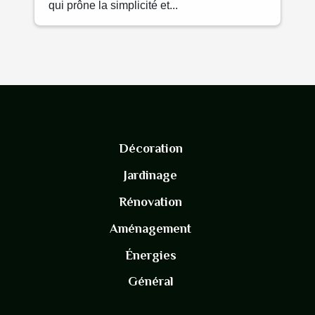
qui prône la simplicité et...
Décoration
Jardinage
Rénovation
Aménagement
Énergies
Général