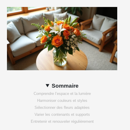
Sommaire
Comprendre l’espace et la lumière
Harmoniser couleurs et styles
Sélectionner des fleurs adaptées
Varier les contenants et supports
Entretenir et renouveler régulièrement