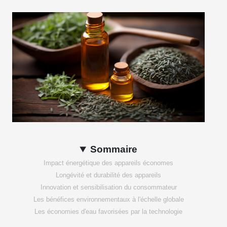
Sommaire
Impact énergétique des appareils économes
Longévité et durabilité des appareils
Innovation et sensibilisation du consommateur
Les bénéfices environnementaux à l'échelle globale
Les économies d'eau favorisées par la technologie