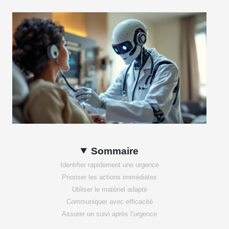
Sommaire
Identifier rapidement une urgence
Prioriser les actions immédiates
Utiliser le matériel adapté
Communiquer avec efficacité
Assurer un suivi après l’urgence