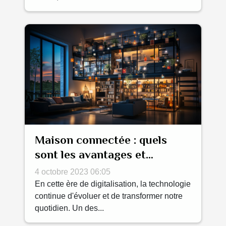
Maison connectée : quels
sont les avantages et
inconvénients?
4 octobre 2023 06:05
En cette ère de digitalisation, la technologie
continue d'évoluer et de transformer notre
quotidien. Un des...